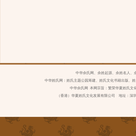
中华佘氏网、佘姓起源、佘姓名人、
中华姓氏网：姓氏主题公园筹建、姓氏文化书籍出版、姓
中华佘氏网 本网宗旨：繁荣华夏姓氏文化 继
（香港）华夏姓氏文化发展有限公司 地址：深圳市南山